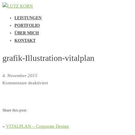
LEISTUNGEN
PORTFOLIO
ÜBER MICH
KONTAKT
grafik-Illustration-vitalplan
4. November 2015
für
Kommentare deaktiviert
grafik-
Illustration-
vitalplan
Share this post:
«
VITALPLAN – Corporate Design