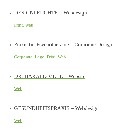
DESIGNLEUCHTE – Webdesign
Print, Web
Praxis für Psychotherapie – Corporate Design
Corporate, Logo, Print, Web
DR. HARALD MEHL – Website
Web
GESUNDHEITSPRAXIS – Webdesign
Web