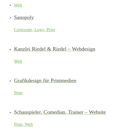
Web
Sanopoly
Corporate, Logo, Print
Kanzlei Riedel & Riedel – Webdesign
Web
Grafikdesign für Printmedien
Print
Schauspieler, Comedian, Trainer – Website
Print, Web