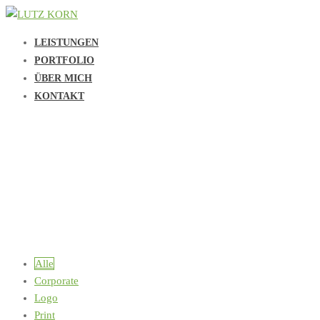
LEISTUNGEN
PORTFOLIO
ÜBER MICH
KONTAKT
Alle
Corporate
Logo
Print